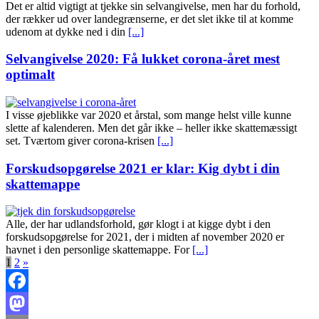
Det er altid vigtigt at tjekke sin selvangivelse, men har du forhold,
der rækker ud over landegrænserne, er det slet ikke til at komme
udenom at dykke ned i din
[...]
Selvangivelse 2020: Få lukket corona-året mest
optimalt
I visse øjeblikke var 2020 et årstal, som mange helst ville kunne
slette af kalenderen. Men det går ikke – heller ikke skattemæssigt
set. Tværtom giver corona-krisen
[...]
Forskudsopgørelse 2021 er klar: Kig dybt i din
skattemappe
Alle, der har udlandsforhold, gør klogt i at kigge dybt i den
forskudsopgørelse for 2021, der i midten af november 2020 er
havnet i den personlige skattemappe. For
[...]
1
2
»
Facebook