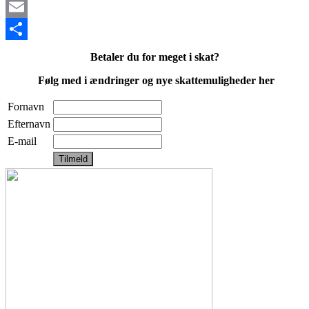
Mastodon
Email
Share
Betaler du for meget i skat?
Følg med i ændringer og nye skattemuligheder her
Fornavn
Efternavn
E-mail