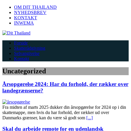
OM DIT THAILAND
NYHEDSBREV
KONTAKT
INWEMA
Forside
Skatterådgivning
Selvangivelse
Kontakt
Uncategorized
Årsopgørelse 2024: Har du forhold, der rækker over
landegrænserne?
Fra midten af marts 2025 dukker din årsopgørelse for 2024 op i din
skattemappe, men hvis du har forhold, der rækker ud over
Danmarks grænser, kan du være så godt som
[...]
Skal du arbejde remote for en udenlandsk