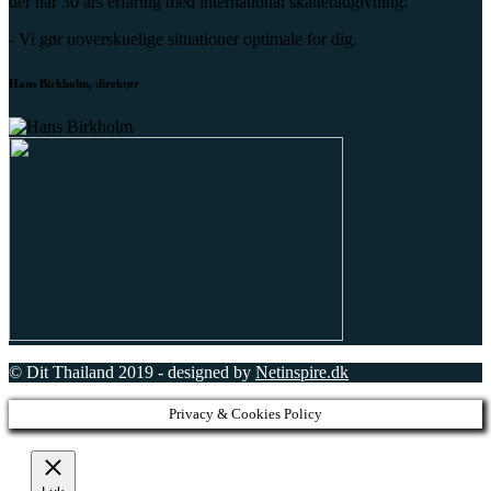
der har 30 års erfaring med international skatterådgivning:
- Vi gør uoverskuelige situationer optimale for dig.
Hans Birkholm, direktør
© Dit Thailand 2019 - designed by
Netinspire.dk
Privacy & Cookies Policy