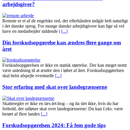
arbejdsgiver?
Remote er et af de engelske ord, der efterhånden indgår helt naturligt
i det danske sprog. For mange danske arbejdsgivere kan lige så vel
have en medarbejder siddende i
[...]
Din forskudsopgørelse kan ændres flere gange om
året
Forskudsopgørelsen er ikke en statisk størrelse. Der kan meget nemt
være anledning til at ændre den i løbet af året. Forskudsopgørelsen
skal helst afspejle eventuelle
[...]
Stor erfaring med skat over landegrænserne
Skatteregler er ikke en læs-let-bog – og da slet ikke, hvis du har
forhold, der udløser skat over landegrænserne: Du kan f.eks. være
berørt af flere landes
[...]
Forskudsopgørelsen 2024: Få fem gode tips