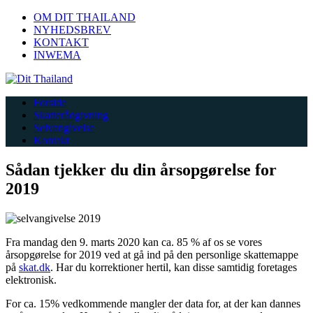
OM DIT THAILAND
NYHEDSBREV
KONTAKT
INWEMA
Forside
Skatterådgivning
Selvangivelse
Kontakt
Sådan tjekker du din årsopgørelse for
2019
Fra mandag den 9. marts 2020 kan ca. 85 % af os se vores
årsopgørelse for 2019 ved at gå ind på den personlige skattemappe
på
skat.dk
. Har du korrektioner hertil, kan disse samtidig foretages
elektronisk.
For ca. 15% vedkommende mangler der data for, at der kan dannes