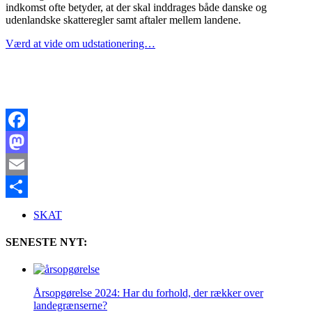
indkomst ofte betyder, at der skal inddrages både danske og
udenlandske skatteregler samt aftaler mellem landene.
Værd at vide om udstationering…
Facebook
Mastodon
Email
Share
SKAT
SENESTE NYT:
Årsopgørelse 2024: Har du forhold, der rækker over
landegrænserne?