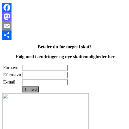
Facebook
Mastodon
Email
Share
Betaler du for meget i skat?
Følg med i ændringer og nye skattemuligheder her
Fornavn
Efternavn
E-mail