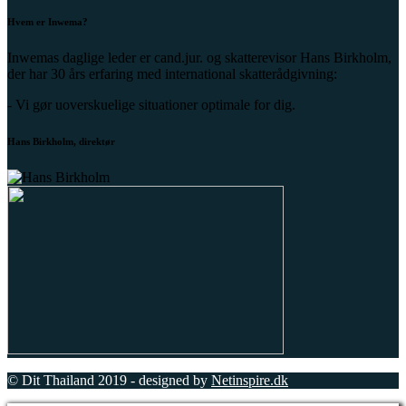
Hvem er Inwema?
Inwemas daglige leder er cand.jur. og skatterevisor Hans Birkholm,
der har 30 års erfaring med international skatterådgivning:
- Vi gør uoverskuelige situationer optimale for dig.
Hans Birkholm, direktør
© Dit Thailand 2019 - designed by
Netinspire.dk