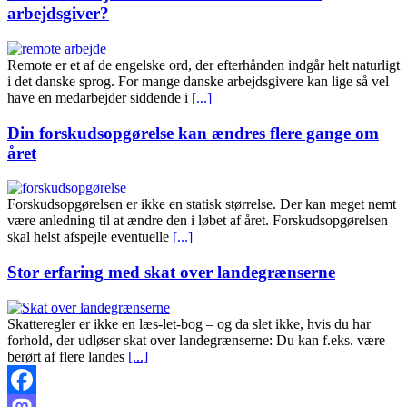
arbejdsgiver?
Remote er et af de engelske ord, der efterhånden indgår helt naturligt
i det danske sprog. For mange danske arbejdsgivere kan lige så vel
have en medarbejder siddende i
[...]
Din forskudsopgørelse kan ændres flere gange om
året
Forskudsopgørelsen er ikke en statisk størrelse. Der kan meget nemt
være anledning til at ændre den i løbet af året. Forskudsopgørelsen
skal helst afspejle eventuelle
[...]
Stor erfaring med skat over landegrænserne
Skatteregler er ikke en læs-let-bog – og da slet ikke, hvis du har
forhold, der udløser skat over landegrænserne: Du kan f.eks. være
berørt af flere landes
[...]