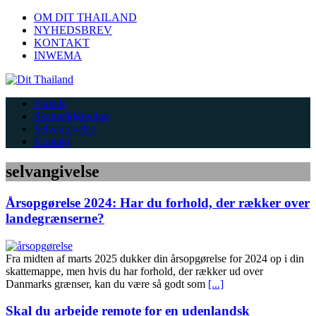
OM DIT THAILAND
NYHEDSBREV
KONTAKT
INWEMA
Forside
Skatterådgivning
Selvangivelse
Kontakt
selvangivelse
Årsopgørelse 2024: Har du forhold, der rækker over
landegrænserne?
Fra midten af marts 2025 dukker din årsopgørelse for 2024 op i din
skattemappe, men hvis du har forhold, der rækker ud over
Danmarks grænser, kan du være så godt som
[...]
Skal du arbejde remote for en udenlandsk