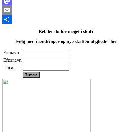
Facebook
Mastodon
Email
Share
Betaler du for meget i skat?
Følg med i ændringer og nye skattemuligheder her
Fornavn
Efternavn
E-mail